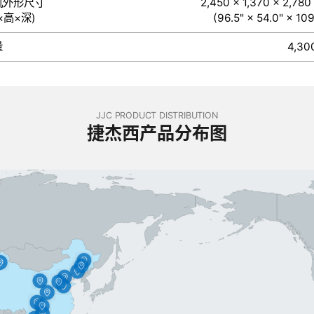
机外形尺寸
2,450 × 1,370 × 2,78
×高×深)
(96.5" × 54.0" × 109
量
4,30
JJC PRODUCT DISTRIBUTION
捷杰西产品分布图