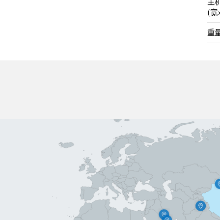
主
(宽
重