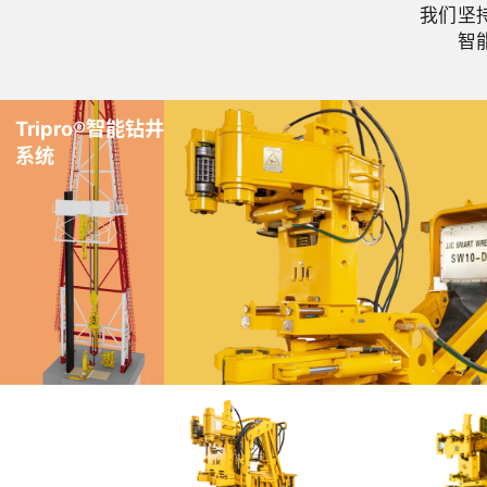
我们坚
智
Tripro®智能钻井
系统