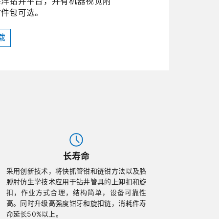
海洋钻井平台，并有机器视觉附
附件包可选。
载
长寿命
采用创新技术，将快抓管钳和链钳方法以及胳
膊肘仿生学技术应用于钻井管具的上卸扣和旋
扣，作业方式合理，结构简单，设备可靠性
高。同时升级高强度钳牙和旋扣链，消耗件寿
命延长50%以上。