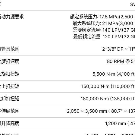
号
S
压动力源要求
额定系统压力: 17.5 MPa(2,500 p
最大系统压力: 21 MPa(3,000 p
需要额定流量: 140 LPM(37 G
最低额定流量: 120 LPM(32 G
用管具范围
2-3/8" DP ~ 11
大旋扣速度
80 RPM @ 5
大旋扣扭矩
5,500 N·m (4,100 ft
大上扣扭矩
150,000 N·m (110,000 ft
大卸扣扭矩
180,000 N·m (135,000 ft
平伸展范围
2,050 ~ 3,500 mm ( 80.7" ~ 137
直升降高度
1,200 mm ( 47