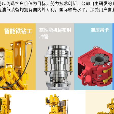
持以创造客户价值为目标，努力技术创新。公司自主研发的
能油气装备均拥有国内外专利，国际领先水平，深受用户喜
高性能机械密封
液压吊卡
智能铁钻工
冲管