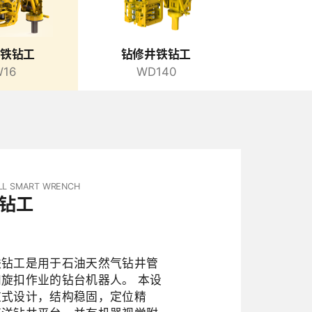
铁钻工
钻修井铁钻工
16
WD140
LL SMART WRENCH
钻工
铁钻工是用于石油天然气钻井管
旋扣作业的钻台机器人。 本设
道式设计，结构稳固，定位精