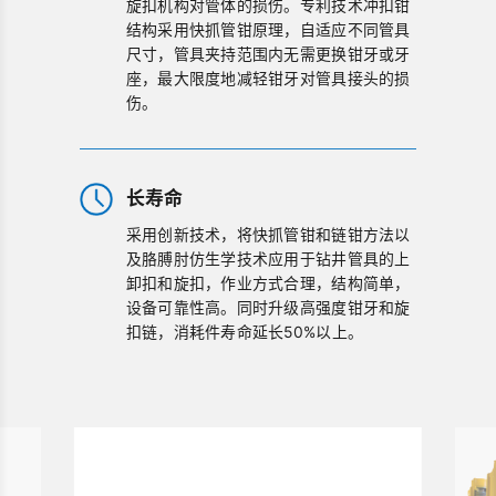
旋扣机构对管体的损伤。专利技术冲扣钳
结构采用快抓管钳原理，自适应不同管具
尺寸，管具夹持范围内无需更换钳牙或牙
座，最大限度地减轻钳牙对管具接头的损
伤。
长寿命
采用创新技术，将快抓管钳和链钳方法以
及胳膊肘仿生学技术应用于钻井管具的上
卸扣和旋扣，作业方式合理，结构简单，
设备可靠性高。同时升级高强度钳牙和旋
扣链，消耗件寿命延长50%以上。