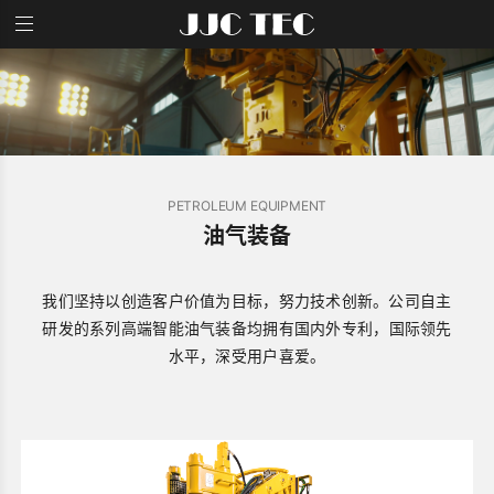
首页
产品与服务
捷杰西资讯
招贤纳士
关于我们
PETROLEUM EQUIPMENT
油气装备
我们坚持以创造客户价值为目标，努力技术创新。公司自主
研发的系列高端
智能油气装备均拥有国内外专利，国际领先
水平，深受用户喜爱。