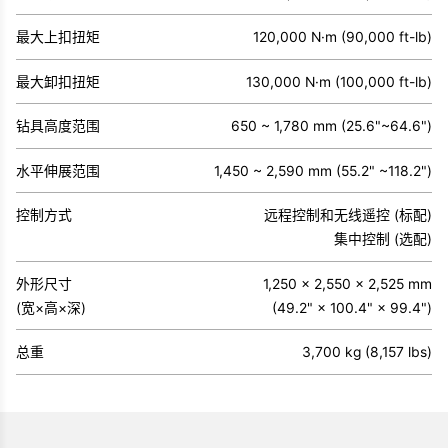
最大上扣扭矩
120,000 N·m (90,000 ft-lb)
最大卸扣扭矩
130,000 N·m (100,000 ft-lb)
钻具高度范围
650 ~ 1,780 mm (25.6"~64.6")
水平伸展范围
1,450 ~ 2,590 mm (55.2" ~118.2")
控制方式
远程控制和无线遥控 (标配)
集中控制 (选配)
外形尺寸
1,250 × 2,550 × 2,525 mm
(宽×高×深)
(49.2" × 100.4" × 99.4")
总重
3,700 kg (8,157 lbs)